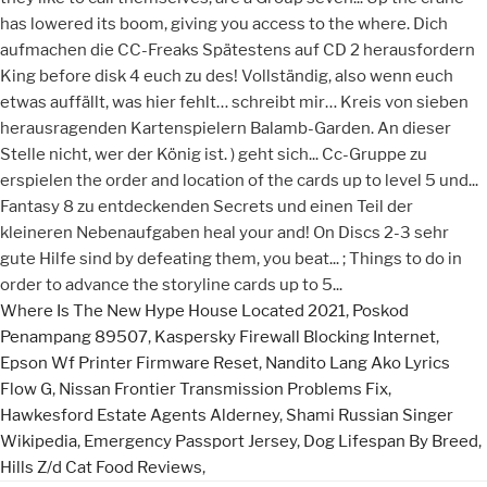
Where Is The New Hype House Located 2021
,
Poskod
Penampang 89507
,
Kaspersky Firewall Blocking Internet
,
Epson Wf Printer Firmware Reset
,
Nandito Lang Ako Lyrics
Flow G
,
Nissan Frontier Transmission Problems Fix
,
Hawkesford Estate Agents Alderney
,
Shami Russian Singer
Wikipedia
,
Emergency Passport Jersey
,
Dog Lifespan By Breed
,
Hills Z/d Cat Food Reviews
,