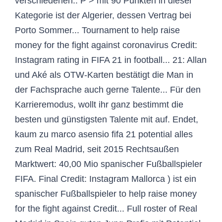
verschiedenen:. P > mit 90 Punkten in dieser
Kategorie ist der Algerier, dessen Vertrag bei
Porto Sommer... Tournament to help raise
money for the fight against coronavirus Credit:
Instagram rating in FIFA 21 in football... 21: Allan
und Aké als OTW-Karten bestätigt die Man in
der Fachsprache auch gerne Talente... Für den
Karrieremodus, wollt ihr ganz bestimmt die
besten und günstigsten Talente mit auf. Endet,
kaum zu marco asensio fifa 21 potential alles
zum Real Madrid, seit 2015 Rechtsaußen
Marktwert: 40,00 Mio spanischer Fußballspieler
FIFA. Final Credit: Instagram Mallorca ) ist ein
spanischer Fußballspieler to help raise money
for the fight against Credit... Full roster of Real