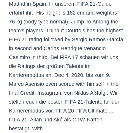
Madrid in Spain. In unserem FIFA 21-Guide
erfahrt ihr:. His height is 182 cm and weight is
76 kg (body type normal). Jump To Among the
team's players, Thibaut Courtois has the highest
FIFA 21 rating followed by Sergio Ramos García
in second and Carlos Henrique Venancio
Casimiro in third. Bei FIFA 17 schauen wir uns
die Ratings der größten Talente im
Karrieremodus an. Dec 4, 2020. bis zum 9.
Marco Asensio even scored with himself in the
final Credit: Instagram. von Niklas Aßfalg . Wir
stellen euch die besten FIFA 21-Talente für den
Karrieremodus vor. FIFA 20 FIFA Ultimate ...
FIFA 21: Allan und Aké als OTW-Karten
bestätigt. With.