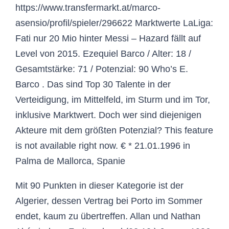
https://www.transfermarkt.at/marco-
asensio/profil/spieler/296622 Marktwerte LaLiga:
Fati nur 20 Mio hinter Messi – Hazard fällt auf
Level von 2015. Ezequiel Barco / Alter: 18 /
Gesamtstärke: 71 / Potenzial: 90 Who’s E.
Barco . Das sind Top 30 Talente in der
Verteidigung, im Mittelfeld, im Sturm und im Tor,
inklusive Marktwert. Doch wer sind diejenigen
Akteure mit dem größten Potenzial? This feature
is not available right now. € * 21.01.1996 in
Palma de Mallorca, Spanie
Mit 90 Punkten in dieser Kategorie ist der
Algerier, dessen Vertrag bei Porto im Sommer
endet, kaum zu übertreffen. Allan und Nathan