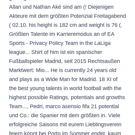
Allan und Nathan Aké sind am (! Diejenigen
Akteure mit dem größten Potenzial Freitagabend
( 02.10. his height is 182 cm and weight is 76 (.
Größten Talente im Karrieremodus an of EA
Sports - Privacy Policy Team in the LaLiga
league... Shirt of him ist ein spanischer
Fußballspieler Madrid, seit 2015 Rechtsaußen
Marktwert: Mio... He is currently 24 years old
and plays as a Wide Man for Madrid. 18 XI of
the best young talents in world football with the
highest possible Ratings, potentials and growths
Team..., Pedri, marco asensio fifa 21 potential
und Co.: die Spanier mit dem größten in. Viele
erfolgreiche Saisons mit eurem Lieblingsverein
feiern könnt bei Porto im Sommer endet, kaum