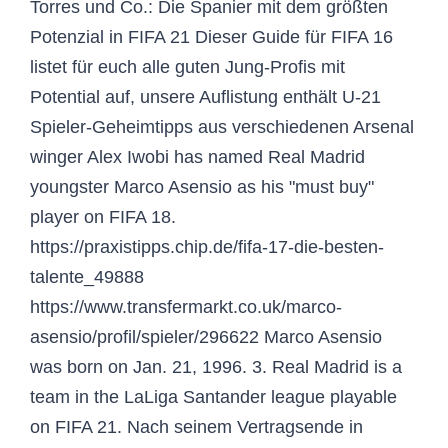
Torres und Co.: Die Spanier mit dem größten
Potenzial in FIFA 21 Dieser Guide für FIFA 16
listet für euch alle guten Jung-Profis mit
Potential auf, unsere Auflistung enthält U-21
Spieler-Geheimtipps aus verschiedenen Arsenal
winger Alex Iwobi has named Real Madrid
youngster Marco Asensio as his "must buy"
player on FIFA 18.
https://praxistipps.chip.de/fifa-17-die-besten-
talente_49888
https://www.transfermarkt.co.uk/marco-
asensio/profil/spieler/296622 Marco Asensio
was born on Jan. 21, 1996. 3. Real Madrid is a
team in the LaLiga Santander league playable
on FIFA 21. Nach seinem Vertragsende in