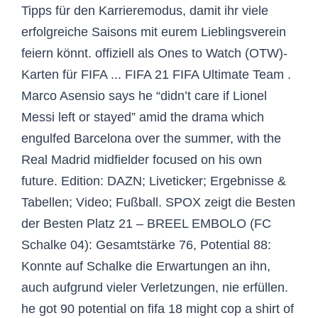
Tipps für den Karrieremodus, damit ihr viele
erfolgreiche Saisons mit eurem Lieblingsverein
feiern könnt. offiziell als Ones to Watch (OTW)-
Karten für FIFA ... FIFA 21 FIFA Ultimate Team .
Marco Asensio says he “didn’t care if Lionel
Messi left or stayed” amid the drama which
engulfed Barcelona over the summer, with the
Real Madrid midfielder focused on his own
future. Edition: DAZN; Liveticker; Ergebnisse &
Tabellen; Video; Fußball. SPOX zeigt die Besten
der Besten Platz 21 – BREEL EMBOLO (FC
Schalke 04): Gesamtstärke 76, Potential 88:
Konnte auf Schalke die Erwartungen an ihn,
auch aufgrund vieler Verletzungen, nie erfüllen.
he got 90 potential on fifa 18 might cop a shirt of