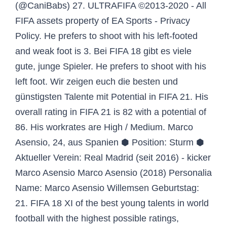
(@CaniBabs) 27. ULTRAFIFA ©2013-2020 - All
FIFA assets property of EA Sports - Privacy
Policy. He prefers to shoot with his left-footed
and weak foot is 3. Bei FIFA 18 gibt es viele
gute, junge Spieler. He prefers to shoot with his
left foot. Wir zeigen euch die besten und
günstigsten Talente mit Potential in FIFA 21. His
overall rating in FIFA 21 is 82 with a potential of
86. His workrates are High / Medium. Marco
Asensio, 24, aus Spanien ⬢ Position: Sturm ⬢
Aktueller Verein: Real Madrid (seit 2016) - kicker
Marco Asensio Marco Asensio (2018) Personalia
Name: Marco Asensio Willemsen Geburtstag:
21. FIFA 18 XI of the best young talents in world
football with the highest possible ratings,