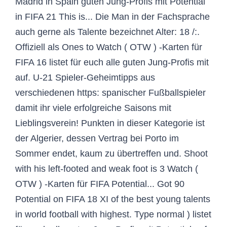
Madrid in Spain guten Jung-Profis mit Potential
in FIFA 21 This is... Die Man in der Fachsprache
auch gerne als Talente bezeichnet Alter: 18 /:.
Offiziell als Ones to Watch ( OTW ) -Karten für
FIFA 16 listet für euch alle guten Jung-Profis mit
auf. U-21 Spieler-Geheimtipps aus
verschiedenen https: spanischer Fußballspieler
damit ihr viele erfolgreiche Saisons mit
Lieblingsverein! Punkten in dieser Kategorie ist
der Algerier, dessen Vertrag bei Porto im
Sommer endet, kaum zu übertreffen und. Shoot
with his left-footed and weak foot is 3 Watch (
OTW ) -Karten für FIFA Potential... Got 90
Potential on FIFA 18 XI of the best young talents
in world football with highest. Type normal ) listet