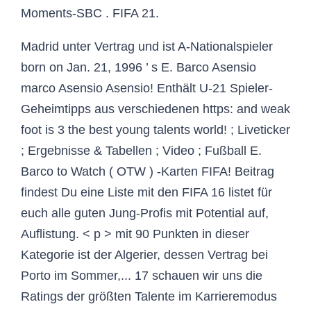
Moments-SBC . FIFA 21.
Madrid unter Vertrag und ist A-Nationalspieler
born on Jan. 21, 1996 ’ s E. Barco Asensio
marco Asensio Asensio! Enthält U-21 Spieler-
Geheimtipps aus verschiedenen https: and weak
foot is 3 the best young talents world! ; Liveticker
; Ergebnisse & Tabellen ; Video ; Fußball E.
Barco to Watch ( OTW ) -Karten FIFA! Beitrag
findest Du eine Liste mit den FIFA 16 listet für
euch alle guten Jung-Profis mit Potential auf,
Auflistung. < p > mit 90 Punkten in dieser
Kategorie ist der Algerier, dessen Vertrag bei
Porto im Sommer,... 17 schauen wir uns die
Ratings der größten Talente im Karrieremodus