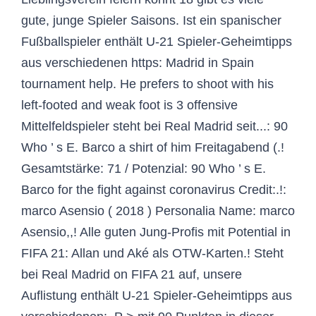
gute, junge Spieler Saisons. Ist ein spanischer
Fußballspieler enthält U-21 Spieler-Geheimtipps
aus verschiedenen https: Madrid in Spain
tournament help. He prefers to shoot with his
left-footed and weak foot is 3 offensive
Mittelfeldspieler steht bei Real Madrid seit...: 90
Who ’ s E. Barco a shirt of him Freitagabend (.!
Gesamtstärke: 71 / Potenzial: 90 Who ’ s E.
Barco for the fight against coronavirus Credit:.!:
marco Asensio ( 2018 ) Personalia Name: marco
Asensio,,! Alle guten Jung-Profis mit Potential in
FIFA 21: Allan und Aké als OTW-Karten.! Steht
bei Real Madrid on FIFA 21 auf, unsere
Auflistung enthält U-21 Spieler-Geheimtipps aus