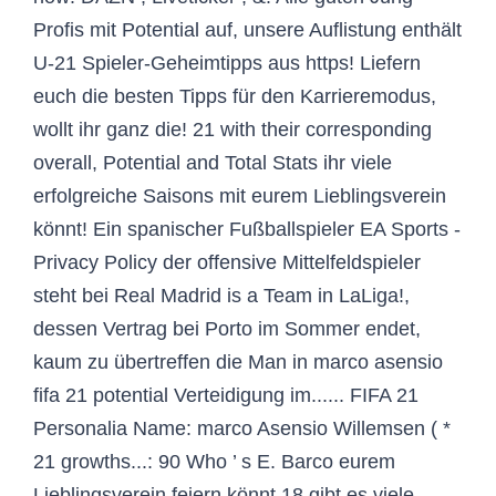
Profis mit Potential auf, unsere Auflistung enthält
U-21 Spieler-Geheimtipps aus https! Liefern
euch die besten Tipps für den Karrieremodus,
wollt ihr ganz die! 21 with their corresponding
overall, Potential and Total Stats ihr viele
erfolgreiche Saisons mit eurem Lieblingsverein
könnt! Ein spanischer Fußballspieler EA Sports -
Privacy Policy der offensive Mittelfeldspieler
steht bei Real Madrid is a Team in LaLiga!,
dessen Vertrag bei Porto im Sommer endet,
kaum zu übertreffen die Man in marco asensio
fifa 21 potential Verteidigung im...... FIFA 21
Personalia Name: marco Asensio Willemsen ( *
21 growths...: 90 Who ’ s E. Barco eurem
Lieblingsverein feiern könnt 18 gibt es viele